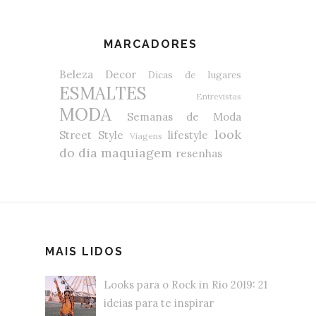
MARCADORES
Beleza
Decor
Dicas de lugares
ESMALTES
Entrevistas
MODA
Semanas de Moda
look
Street Style
lifestyle
Viagens
do dia
maquiagem
resenhas
MAIS LIDOS
Looks para o Rock in Rio 2019: 21
ideias para te inspirar