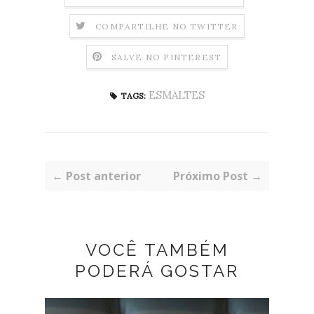
COMPARTILHE NO TWITTER
SALVE NO PINTEREST
ESMALTES
TAGS:
← Post anterior
Próximo Post →
VOCÊ TAMBÉM
PODERÁ GOSTAR