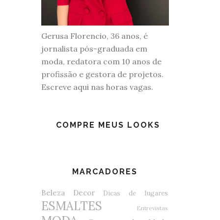
Gerusa Florencio, 36 anos, é
jornalista pós-graduada em
moda, redatora com 10 anos de
profissão e gestora de projetos.
Escreve aqui nas horas vagas.
COMPRE MEUS LOOKS
MARCADORES
Beleza
Decor
Dicas de lugares
ESMALTES
Entrevistas