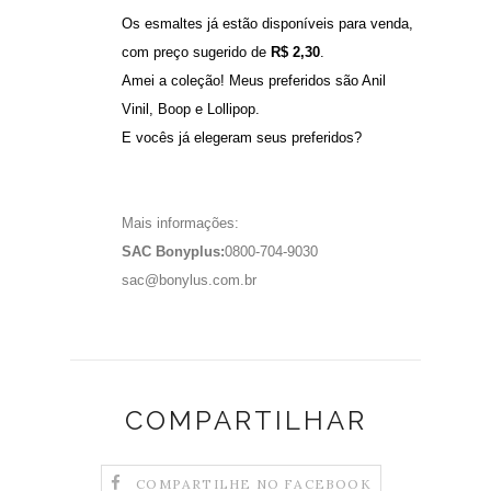
Os esmaltes já estão disponíveis para venda,
com preço sugerido de
R$ 2,30
.
Amei a coleção! Meus preferidos são Anil
Vinil, Boop e Lollipop.
E vocês já elegeram seus preferidos?
Mais informações:
SAC Bonyplus:
0800-704-9030
sac@bonylus.com.br
COMPARTILHAR
COMPARTILHE NO FACEBOOK