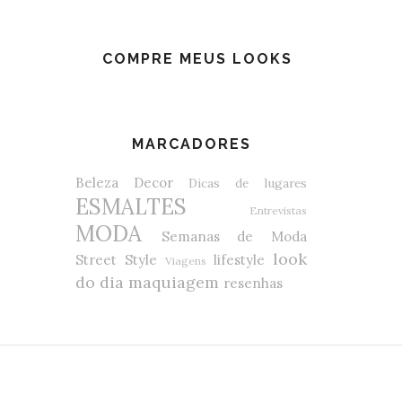
COMPRE MEUS LOOKS
MARCADORES
Beleza
Decor
Dicas de lugares
ESMALTES
Entrevistas
MODA
Semanas de Moda
look
Street Style
lifestyle
Viagens
do dia
maquiagem
resenhas