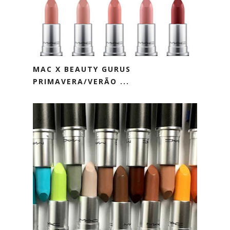
MAC X BEAUTY GURUS
PRIMAVERA/VERÃO ...