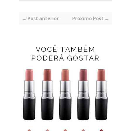
← Post anterior
Próximo Post →
VOCÊ TAMBÉM
PODERÁ GOSTAR