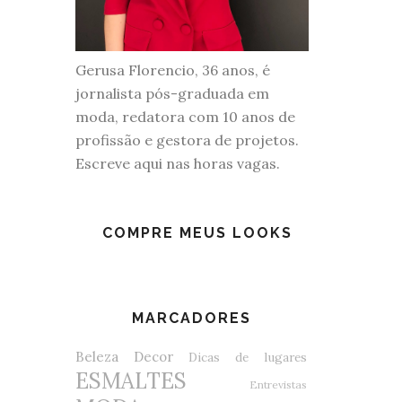
Gerusa Florencio, 36 anos, é
jornalista pós-graduada em
moda, redatora com 10 anos de
profissão e gestora de projetos.
Escreve aqui nas horas vagas.
COMPRE MEUS LOOKS
MARCADORES
Beleza
Decor
Dicas de lugares
ESMALTES
Entrevistas