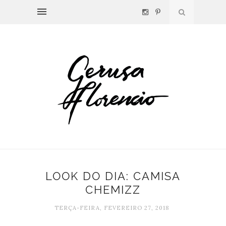
LOOK DO DIA: CAMISA
CHEMIZZ
TERÇA-FEIRA, FEVEREIRO 27, 2018