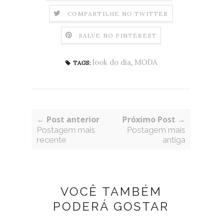
COMPARTILHE NO TWITTER
SALVE NO PINTEREST
look do dia
,
MODA
TAGS:
← Post anterior
Próximo Post →
Postagem mais
Postagem mais
recente
antiga
VOCÊ TAMBÉM
PODERÁ GOSTAR