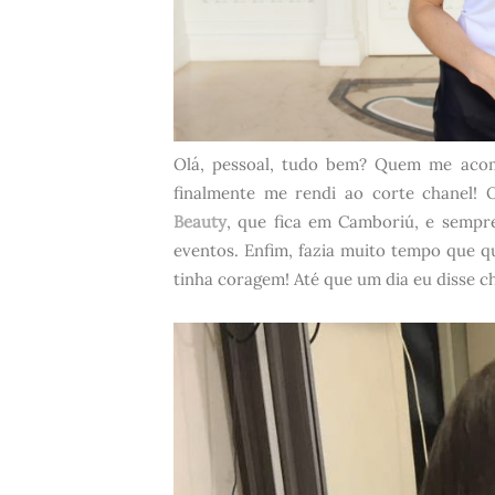
Olá, pessoal, tudo bem? Quem me aco
finalmente me rendi ao corte chanel! 
Beauty
, que fica em Camboriú, e sempr
eventos. Enfim, fazia muito tempo que qu
tinha coragem! Até que um dia eu disse ch