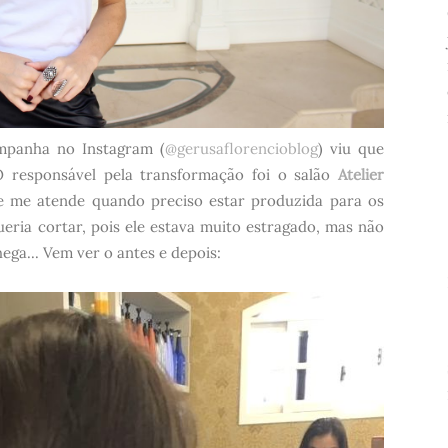
mpanha no Instagram (
@gerusaflorencioblog
) viu que
O responsável pela transformação foi o salão
Atelier
e me atende quando preciso estar produzida para os
eria cortar, pois ele estava muito estragado, mas não
ega... Vem ver o antes e depois: