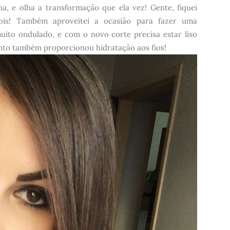
a, e olha a transformação que ela vez! Gente, fiquei
ois! Também aproveitei a ocasião para fazer uma
uito ondulado, e com o novo corte precisa estar liso
nto também proporcionou hidratação aos fios!