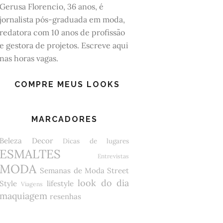
Gerusa Florencio, 36 anos, é
jornalista pós-graduada em moda,
redatora com 10 anos de profissão
e gestora de projetos.
Escreve aqui
nas horas vagas.
COMPRE MEUS LOOKS
MARCADORES
Beleza
Decor
Dicas de lugares
ESMALTES
Entrevistas
MODA
Semanas de Moda
Street
look do dia
Style
lifestyle
Viagens
maquiagem
resenhas