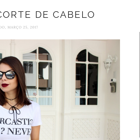
CORTE DE CABELO
DO, MARÇO 25, 2017