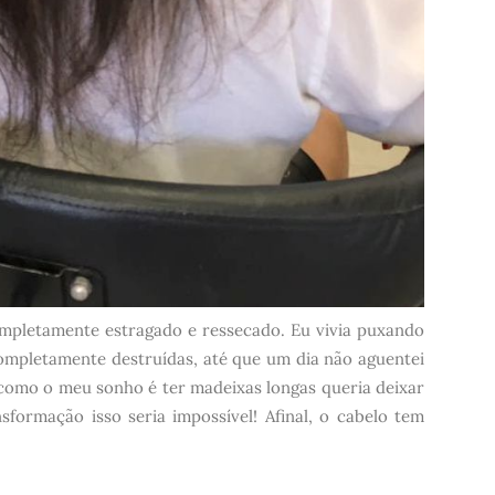
ompletamente estragado e ressecado. Eu vivia puxando
completamente destruídas, até que um dia não aguentei
 como o meu sonho é ter madeixas longas queria deixar
sformação isso seria impossível! Afinal, o cabelo tem