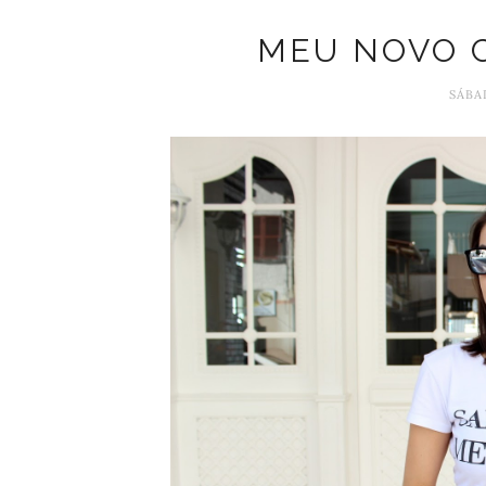
MEU NOVO 
SÁBA