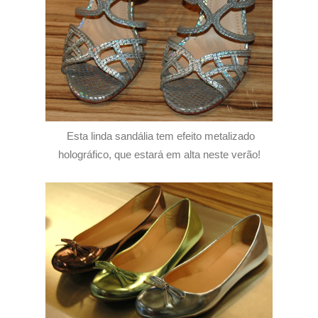
Esta linda sandália tem efeito metalizado
holográfico, que estará em alta neste verão!