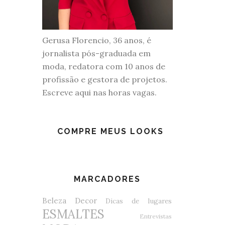
Gerusa Florencio, 36 anos, é
jornalista pós-graduada em
moda, redatora com 10 anos de
profissão e gestora de projetos.
Escreve aqui nas horas vagas.
COMPRE MEUS LOOKS
MARCADORES
Beleza
Decor
Dicas de lugares
ESMALTES
Entrevistas