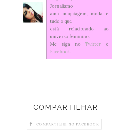
Jornalismo
ama maquiagem, moda e
tudo o que
está relacionado ao
universo feminino.
Me siga no
Twitter
e
Facebook
.
COMPARTILHAR
COMPARTILHE NO FACEBOOK