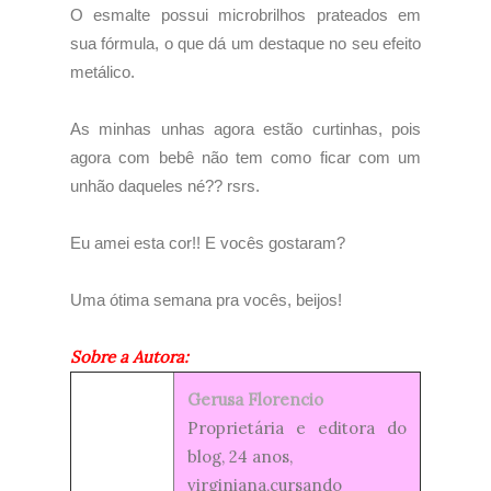
O esmalte possui microbrilhos prateados em
sua fórmula, o que dá um destaque no seu efeito
metálico.
As minhas unhas agora estão curtinhas, pois
agora com bebê não tem como ficar com um
unhão daqueles né?? rsrs.
Eu amei esta cor!! E vocês gostaram?
Uma ótima semana pra vocês, beijos!
Sobre a Autora:
Gerusa Florencio
Proprietária e editora do
blog, 24 anos,
virginiana,cursando