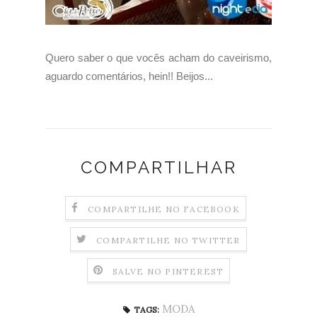
Quero saber o que vocês acham do caveirismo,
aguardo comentários, hein!! Beijos...
COMPARTILHAR
COMPARTILHE NO FACEBOOK
COMPARTILHE NO TWITTER
SALVE NO PINTEREST
MODA
TAGS: