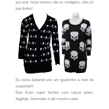
pra usar neste inverno são os cardigans, olha só
que lindos!
Eu estou babando por um igualzinho à este da
esquerda!!!
Eles ficam super fashion com calças jeans,
leggings, bermudas e até mesmo saias.