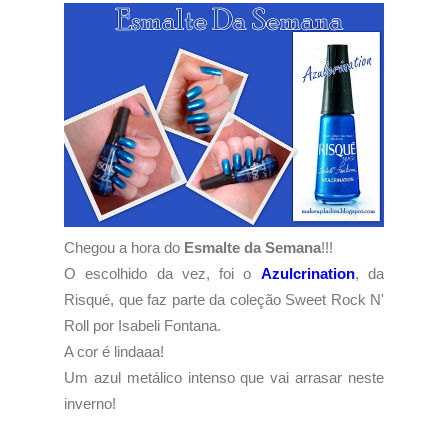
Chegou a hora do
Esmalte da Semana
!!!
O escolhido da vez, foi o
Azulcrination
, da
Risqué, que faz parte da coleção Sweet Rock N'
Roll por Isabeli Fontana.
A cor é lindaaa!
Um azul metálico intenso que vai arrasar neste
inverno!