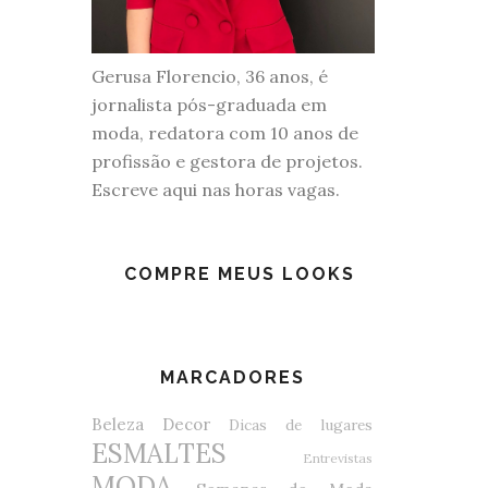
Gerusa Florencio, 36 anos, é
jornalista pós-graduada em
moda, redatora com 10 anos de
profissão e gestora de projetos.
Escreve aqui nas horas vagas.
COMPRE MEUS LOOKS
MARCADORES
Beleza
Decor
Dicas de lugares
ESMALTES
Entrevistas
MODA