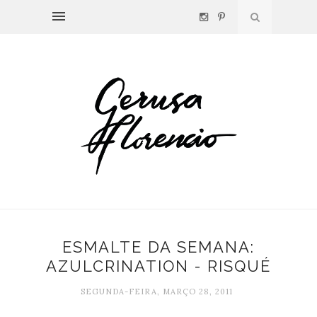
ESMALTE DA SEMANA:
AZULCRINATION - RISQUÉ
SEGUNDA-FEIRA, MARÇO 28, 2011