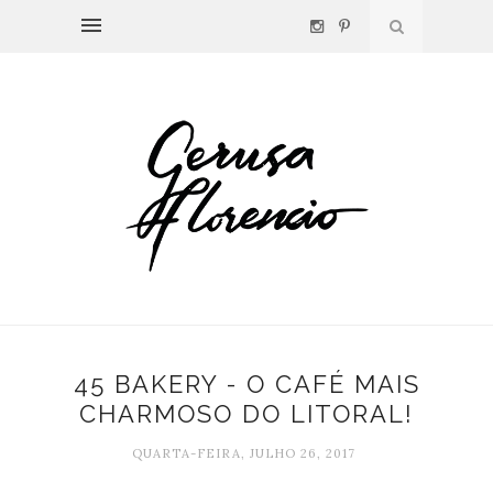
45 BAKERY - O CAFÉ MAIS
CHARMOSO DO LITORAL!
QUARTA-FEIRA, JULHO 26, 2017