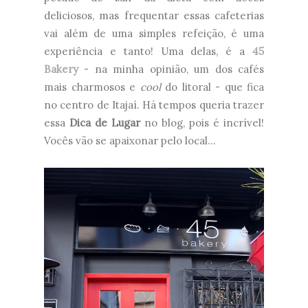
deliciosos, mas frequentar essas cafeterias
vai além de uma simples refeição, é uma
experiência e tanto! Uma delas, é a
45
Bakery
- na minha opinião, um dos cafés
mais charmosos e
cool
do litoral - que fica
no centro de Itajaí. Há tempos queria trazer
essa
Dica de Lugar
no blog, pois é incrível!
Vocês vão se apaixonar pelo local...