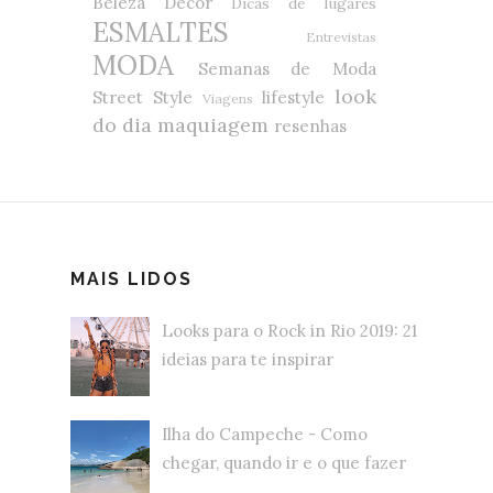
Beleza
Decor
Dicas de lugares
ESMALTES
Entrevistas
MODA
Semanas de Moda
look
Street Style
lifestyle
Viagens
do dia
maquiagem
resenhas
MAIS LIDOS
Looks para o Rock in Rio 2019: 21
ideias para te inspirar
Ilha do Campeche - Como
chegar, quando ir e o que fazer