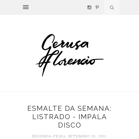
ESMALTE DA SEMANA:
LISTRADO - IMPALA
DISCO
SEGUNDA-FEIRA, SETEMBRO 19, 2011