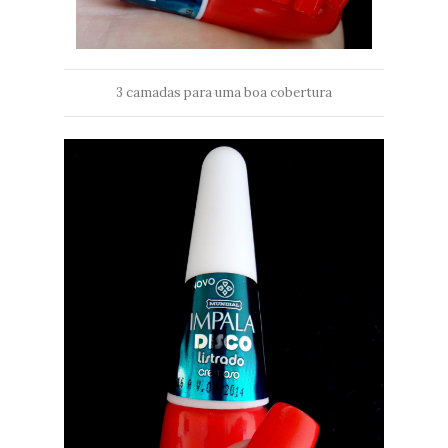
3 camadas para uma boa cobertura