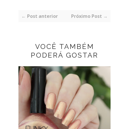
← Post anterior
Próximo Post →
VOCÊ TAMBÉM
PODERÁ GOSTAR