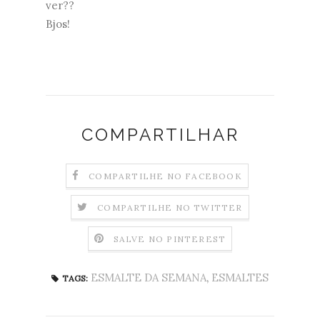
ver??
Bjos!
COMPARTILHAR
COMPARTILHE NO FACEBOOK
COMPARTILHE NO TWITTER
SALVE NO PINTEREST
ESMALTE DA SEMANA
,
ESMALTES
TAGS: