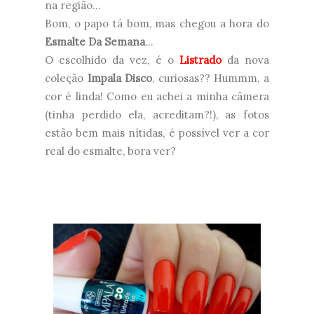
na região...
Bom, o papo tá bom, mas chegou a hora do
Esmalte Da Semana
...
O escolhido da vez, é o
Listrado
da nova
coleção
Impala Disco
, curiosas?? Hummm, a
cor é linda! Como eu achei a minha câmera
(tinha perdido ela, acreditam?!), as fotos
estão bem mais nítidas, é possível ver a cor
real do esmalte, bora ver?