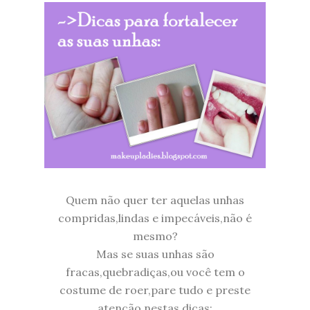
Quem não quer ter aquelas unhas
compridas,lindas e impecáveis,não é
mesmo?
Mas se suas unhas são
fracas,quebradiças,ou você tem o
costume de roer,pare tudo e preste
atenção nestas dicas: