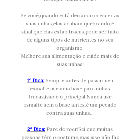
Se você,quando está deixando crescer as
suas unhas,elas acabam quebrando,é
sinal que elas estão fracas,pode ser falta
de alguns tipos de nutrientes no seu
organismo.
Melhore sua alimentação e cuide mais de
suas unhas!
1° Dica:
Sempre antes de passar seu
esmalte,use uma base para unhas
fracas,isso é o principal.Nunca use
esmalte sem a base antes,é um pecado
contra suas unhas...
2° Dica:
Pare de roer!Sei que muitas
pessoas têm o costume,mas isso não faz