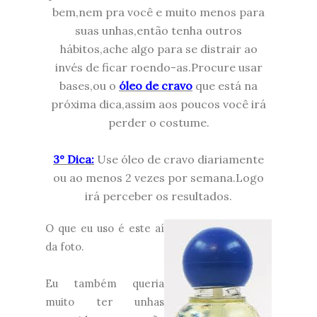
bem,nem pra você e muito menos para
suas unhas,então tenha outros
hábitos,ache algo para se distrair ao
invés de ficar roendo-as.Procure usar
bases,ou o
óleo de cravo
que está na
próxima dica,assim aos poucos você irá
perder o costume.
3° Dica:
Use óleo de cravo diariamente
ou ao menos 2 vezes por semana.Logo
irá perceber os resultados.
O que eu uso é este aí
da foto.
Eu também queria
muito ter unhas