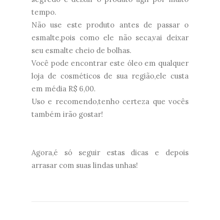
tempo.
Não use este produto antes de passar o
esmalte,pois como ele não seca,vai deixar
seu esmalte cheio de bolhas.
Você pode encontrar este óleo em qualquer
loja de cosméticos de sua região,ele custa
em média R$ 6,00.
Uso e recomendo,tenho certeza que vocês
também irão gostar!
Agora,é só seguir estas dicas e depois
arrasar com suas lindas unhas!