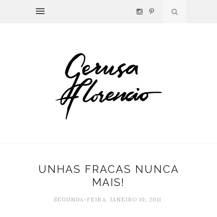
UNHAS FRACAS NUNCA
MAIS!
SEGUNDA-FEIRA, JANEIRO 10, 2011